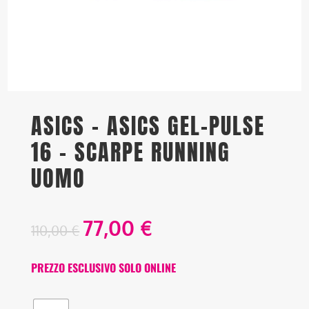
ASICS – ASICS GEL-PULSE
16 – SCARPE RUNNING
UOMO
77,00
€
110,00
€
PREZZO ESCLUSIVO SOLO ONLINE