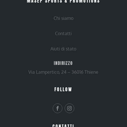
MASEP SPORTS & PROMOTIONS
Chi siamo
Contatti
Aiuti di stato
INDIRIZZO
Via Lampertico, 24 – 36016 Thiene
FOLLOW
CONTATTI