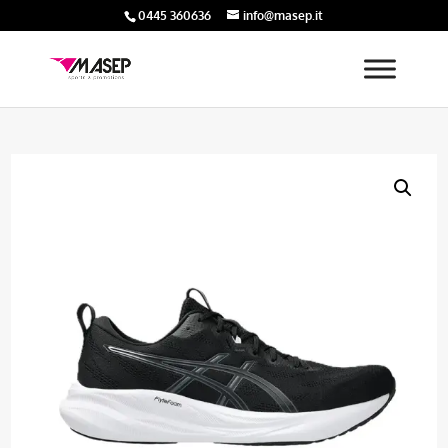
0445 360636
info@masep.it