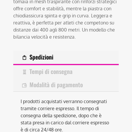
tomaia in mesh traspirante con rinforzi strategici
offre comfort e stabilità, mentre la piastra con
chiodiassicura spinta e grip in curva. Leggera e
reattiva, è perfetta per atleti che competono su
distanze dai 400 agli 800 metri. Un modello che
bilancia velocità e resistenza.
Spedizioni
Tempi di consegna
Modalità di pagamento
I prodotti acquistati verranno consegnati
tramite corriere espresso. Il tempo di
consegna della spedizione, dopo che è
stata presa in carico dal corriere espresso
è di circa 24/48 ore.