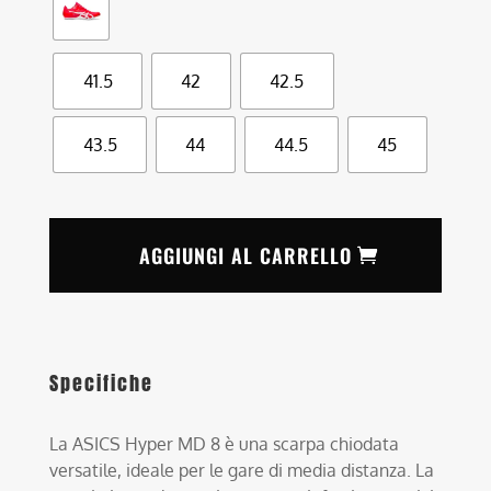
41.5
42
42.5
43.5
44
44.5
45
AGGIUNGI AL CARRELLO
Specifiche
La ASICS Hyper MD 8 è una scarpa chiodata
versatile, ideale per le gare di media distanza. La