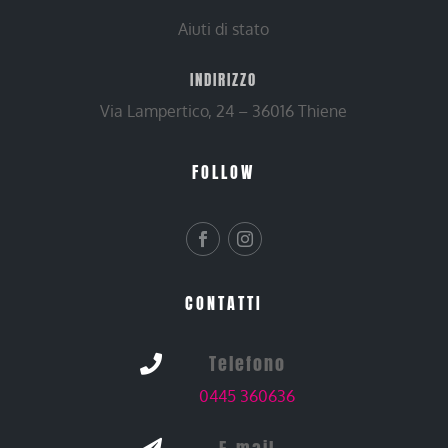
Aiuti di stato
INDIRIZZO
Via Lampertico, 24 – 36016 Thiene
FOLLOW
CONTATTI
Telefono

0445 360636