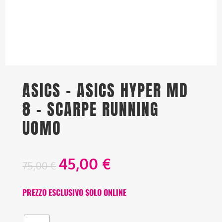
ASICS – ASICS HYPER MD
8 – SCARPE RUNNING
UOMO
45,00
€
75,00
€
PREZZO ESCLUSIVO SOLO ONLINE