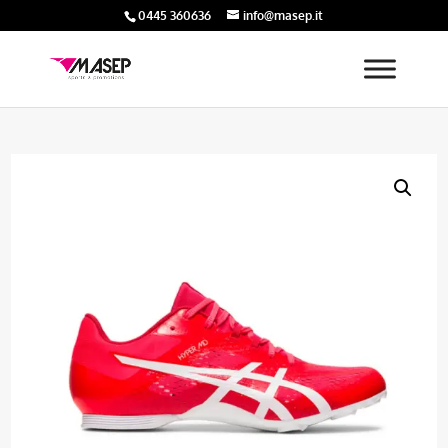
0445 360636
info@masep.it