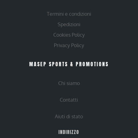
Termini e condizioni
Spedizioni
Cookies Policy
Privacy Policy
MASEP SPORTS & PROMOTIONS
Chi siamo
Contatti
Aiuti di stato
INDIRIZZO