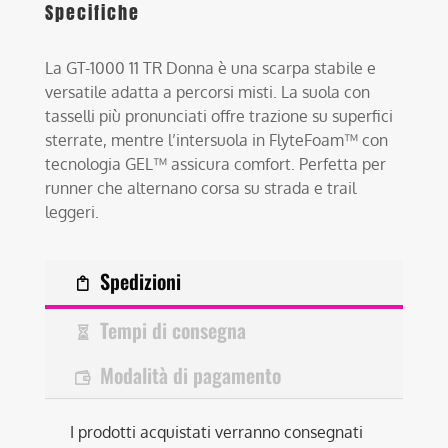
Specifiche
La GT-1000 11 TR Donna è una scarpa stabile e
versatile adatta a percorsi misti. La suola con
tasselli più pronunciati offre trazione su superfici
sterrate, mentre l’intersuola in FlyteFoam™ con
tecnologia GEL™ assicura comfort. Perfetta per
runner che alternano corsa su strada e trail
leggeri.
Spedizioni
Tempi di consegna
Modalità di pagamento
I prodotti acquistati verranno consegnati