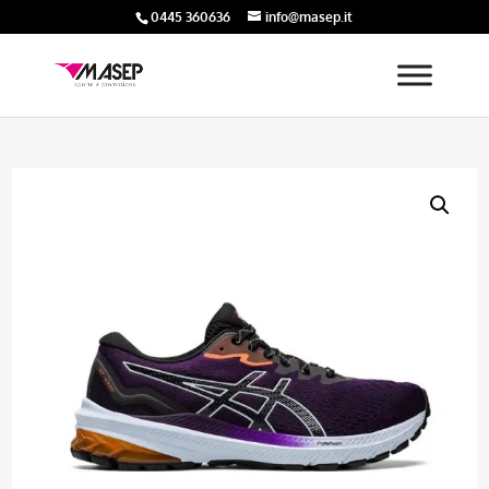
0445 360636
info@masep.it