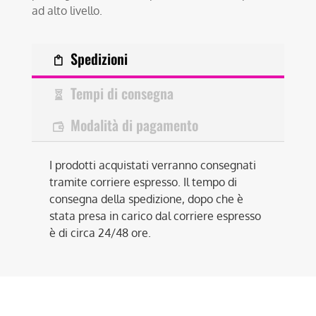
ad alto livello.
Spedizioni
Tempi di consegna
Modalità di pagamento
I prodotti acquistati verranno consegnati
tramite corriere espresso. Il tempo di
consegna della spedizione, dopo che è
stata presa in carico dal corriere espresso
è di circa 24/48 ore.