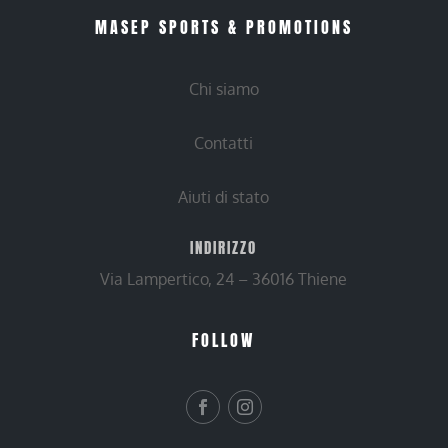
MASEP SPORTS & PROMOTIONS
Chi siamo
Contatti
Aiuti di stato
INDIRIZZO
Via Lampertico, 24 – 36016 Thiene
FOLLOW