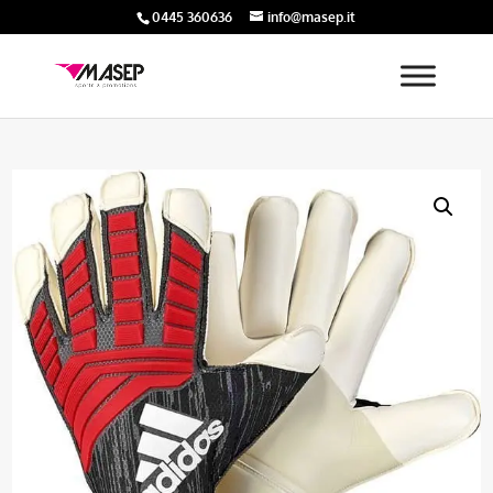
0445 360636
info@masep.it