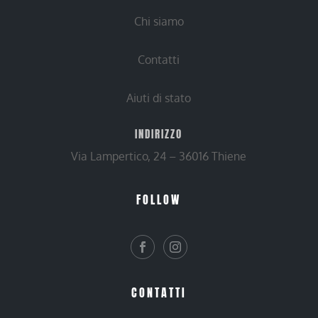
Chi siamo
Contatti
Aiuti di stato
INDIRIZZO
Via Lampertico, 24 – 36016 Thiene
FOLLOW
CONTATTI