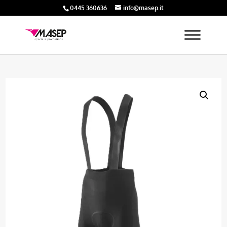
0445 360636
info@masep.it