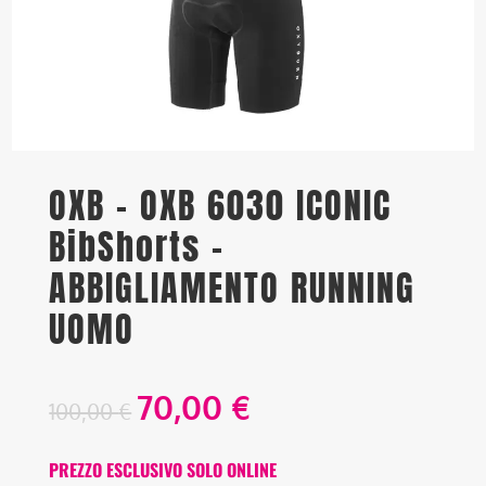
OXB – OXB 6030 ICONIC
BibShorts –
ABBIGLIAMENTO RUNNING
UOMO
70,00
€
100,00
€
PREZZO ESCLUSIVO SOLO ONLINE