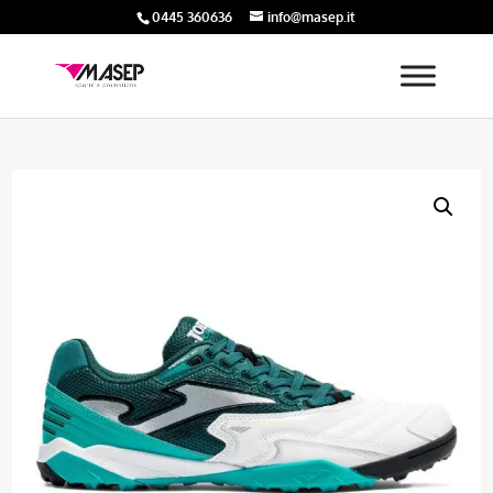
0445 360636
info@masep.it