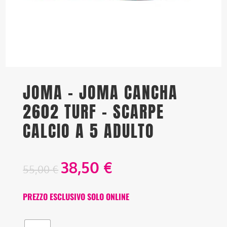
JOMA – JOMA CANCHA
2602 TURF – SCARPE
CALCIO A 5 ADULTO
38,50
€
55,00
€
PREZZO ESCLUSIVO SOLO ONLINE