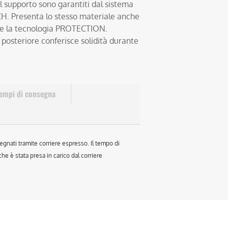
e il supporto sono garantiti dal sistema
 Presenta lo stesso materiale anche
me la tecnologia PROTECTION.
osteriore conferisce solidità durante
empi di consegna
egnati tramite corriere espresso. Il tempo di
e è stata presa in carico dal corriere