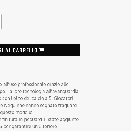
GI AL CARRELLO
e all’uso professionale grazie alle
. La loro tecnologia all’avanguardia
 con l’élite del calcio a 5. Giocatori
s e Neguinho hanno segnato traguardi
 questo modello.
finitura in jacquard. È stato aggiunto
S per garantire un’ulteriore