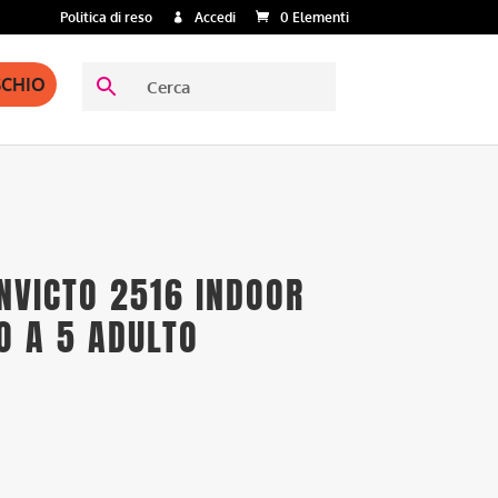
Politica di reso
Accedi
0 Elementi
SCHIO
NVICTO 2516 INDOOR
O A 5 ADULTO