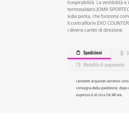
traspirabilità. La vestibilità 
termosaldato JOMA SPORTECH.
sulla punta, che funziona co
Il contrafforte EXO COUNTER p
i diversi cambi di direzione.
Spedizioni
T
Modalità di pagamento
I prodotti acquistati verranno cons
consegna della spedizione, dopo ch
espresso è di circa 24/48 ore.