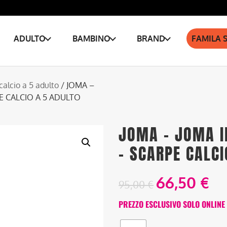
ADULTO
BAMBINO
BRAND
FAMILA 
calcio a 5 adulto
/ JOMA –
E CALCIO A 5 ADULTO
JOMA – JOMA I
– SCARPE CALCI
66,50
€
95,00
€
PREZZO ESCLUSIVO SOLO ONLINE