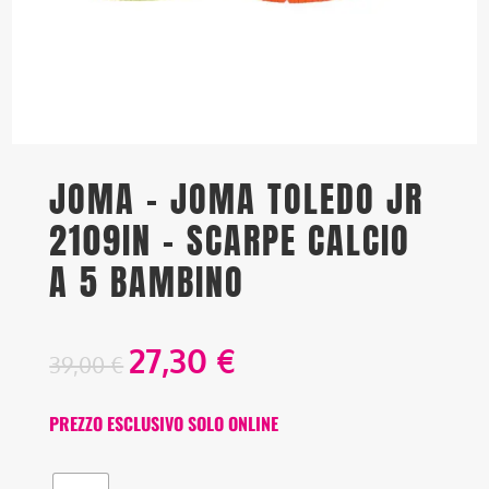
JOMA – JOMA TOLEDO JR
2109IN – SCARPE CALCIO
A 5 BAMBINO
27,30
€
39,00
€
PREZZO ESCLUSIVO SOLO ONLINE