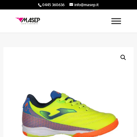
0445 360636
info@masep.it