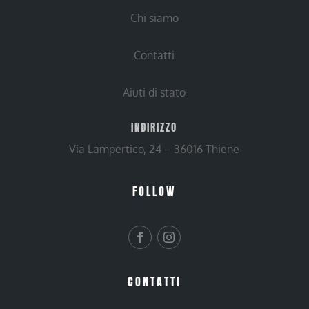
Chi siamo
Contatti
Aiuti di stato
INDIRIZZO
Via Lampertico, 24 – 36016 Thiene
FOLLOW
CONTATTI