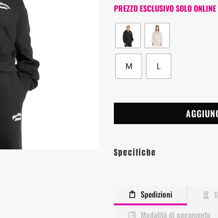
PREZZO ESCLUSIVO SOLO ONLINE
M
L
AGGIUN
Specifiche
Spedizioni
T
Modalità di pagamento