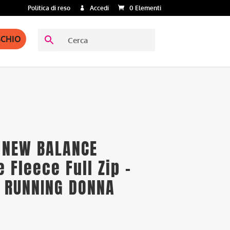
Politica di reso
Accedi
0 Elementi
SCHIO
 NEW BALANCE
 Fleece Full Zip –
 RUNNING DONNA