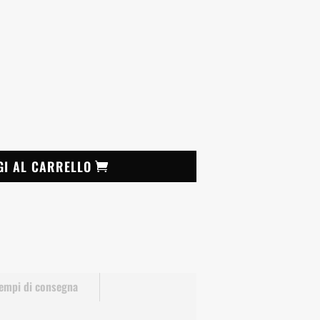
GI AL CARRELLO
empi di consegna