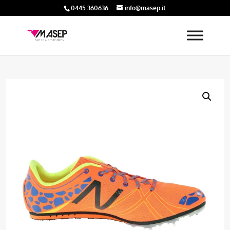
0445 360636
info@masep.it