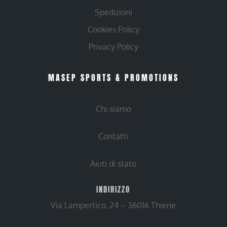
Spedizioni
Cookies Policy
Privacy Policy
MASEP SPORTS & PROMOTIONS
Chi siamo
Contatti
Aiuti di stato
INDIRIZZO
Via Lampertico, 24 – 36016 Thiene