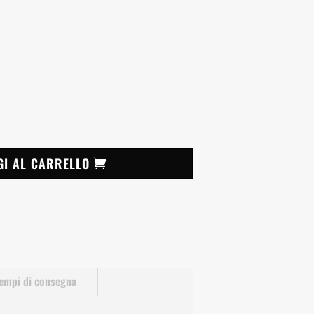
GI AL CARRELLO
empi di consegna