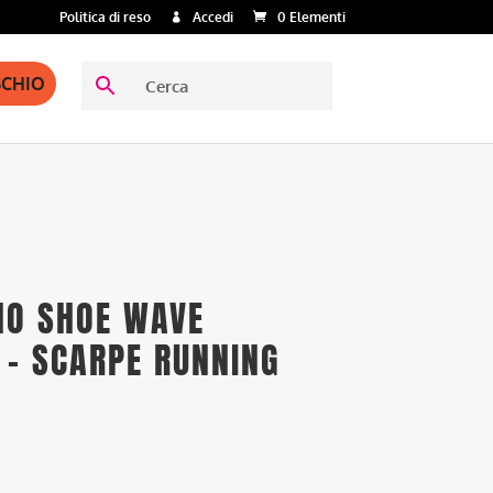
Politica di reso
Accedi
0 Elementi
SCHIO
NO SHOE WAVE
 – SCARPE RUNNING