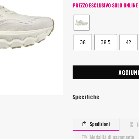
PREZZO ESCLUSIVO SOLO ONLINE
38
38.5
42
AGGIUN
Specifiche
Spedizioni
T
Modalità di pagamento