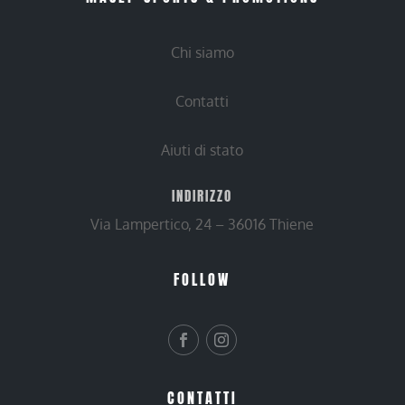
Chi siamo
Contatti
Aiuti di stato
INDIRIZZO
Via Lampertico, 24 – 36016 Thiene
FOLLOW
CONTATTI