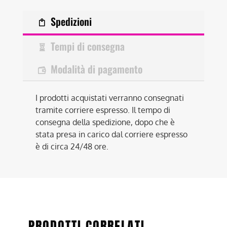
Spedizioni
Tempi di consegna
Modalità di pagamento
I prodotti acquistati verranno consegnati
tramite corriere espresso. Il tempo di
consegna della spedizione, dopo che è
stata presa in carico dal corriere espresso
è di circa 24/48 ore.
PRODOTTI CORRELATI