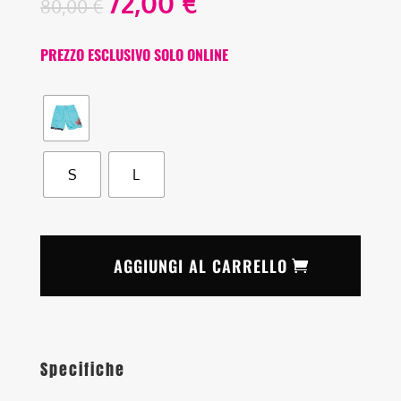
72,00
€
80,00
€
PREZZO ESCLUSIVO SOLO ONLINE
S
L
AGGIUNGI AL CARRELLO
Specifiche