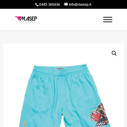
0445 360636
info@masep.it