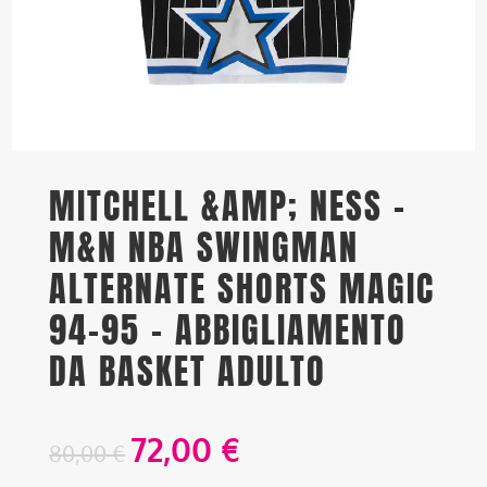
MITCHELL &AMP; NESS –
M&N NBA SWINGMAN
ALTERNATE SHORTS MAGIC
94-95 – ABBIGLIAMENTO
DA BASKET ADULTO
72,00
€
80,00
€