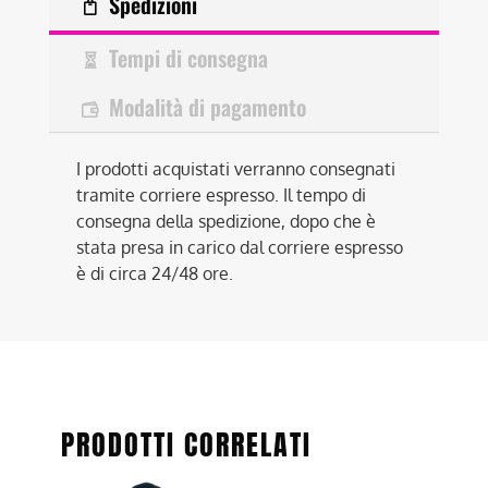
Spedizioni
Tempi di consegna
Modalità di pagamento
I prodotti acquistati verranno consegnati
tramite corriere espresso. Il tempo di
consegna della spedizione, dopo che è
stata presa in carico dal corriere espresso
è di circa 24/48 ore.
PRODOTTI CORRELATI