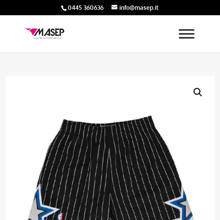
0445 360636
info@masep.it