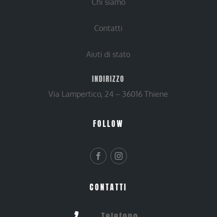
Chi siamo
Contatti
Aiuti di stato
INDIRIZZO
Via Lampertico, 24 – 36016 Thiene
FOLLOW
CONTATTI
Telefono
