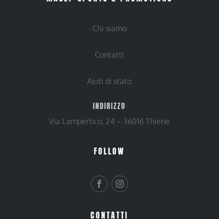
Chi siamo
Contatti
Aiuti di stato
INDIRIZZO
Via Lampertico, 24 – 36016 Thiene
FOLLOW
CONTATTI