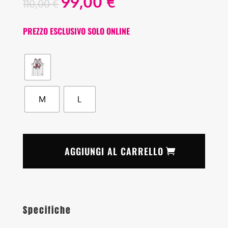
99,00
€
110,00
€
PREZZO ESCLUSIVO SOLO ONLINE
M
L
AGGIUNGI AL CARRELLO
Specifiche