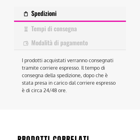
Spedizioni
Tempi di consegna
Modalità di pagamento
I prodotti acquistati verranno consegnati
tramite corriere espresso. Il tempo di
consegna della spedizione, dopo che è
stata presa in carico dal corriere espresso
è di circa 24/48 ore.
PRODOTTI CORRELATI