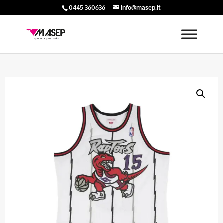
0445 360636
info@masep.it