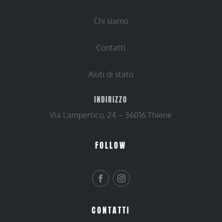
Chi siamo
Contatti
Aiuti di stato
INDIRIZZO
Via Lampertico, 24 – 36016 Thiene
FOLLOW
CONTATTI