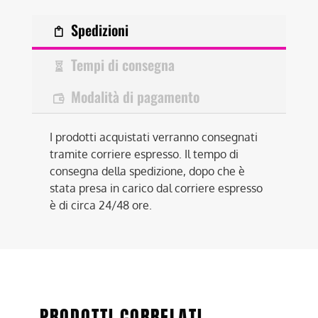
Spedizioni
Tempi di consegna
Modalità di pagamento
I prodotti acquistati verranno consegnati
tramite corriere espresso. Il tempo di
consegna della spedizione, dopo che è
stata presa in carico dal corriere espresso
è di circa 24/48 ore.
PRODOTTI CORRELATI