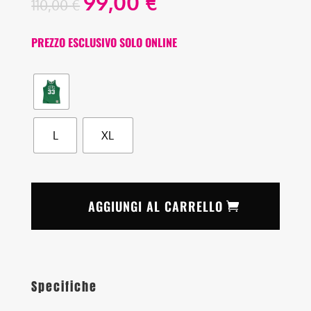
99,00
€
110,00
€
PREZZO ESCLUSIVO SOLO ONLINE
L
XL
AGGIUNGI AL CARRELLO
Specifiche