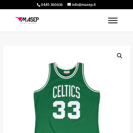
0445 360636
info@masep.it