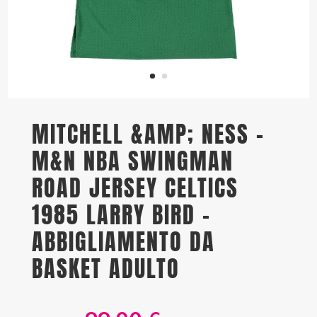
MITCHELL &AMP; NESS –
M&N NBA SWINGMAN
ROAD JERSEY CELTICS
1985 LARRY BIRD –
ABBIGLIAMENTO DA
BASKET ADULTO