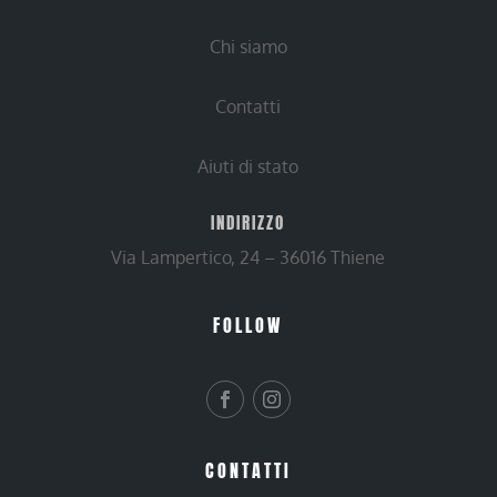
Chi siamo
Contatti
Aiuti di stato
INDIRIZZO
Via Lampertico, 24 – 36016 Thiene
FOLLOW
CONTATTI