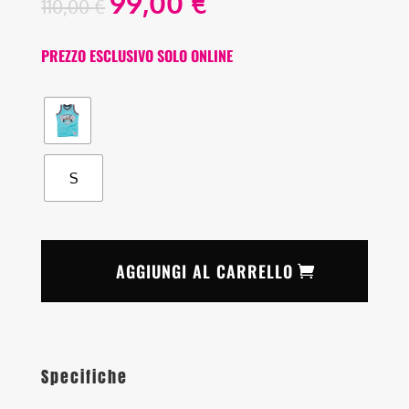
99,00
€
110,00
€
PREZZO ESCLUSIVO SOLO ONLINE
S
AGGIUNGI AL CARRELLO
Specifiche