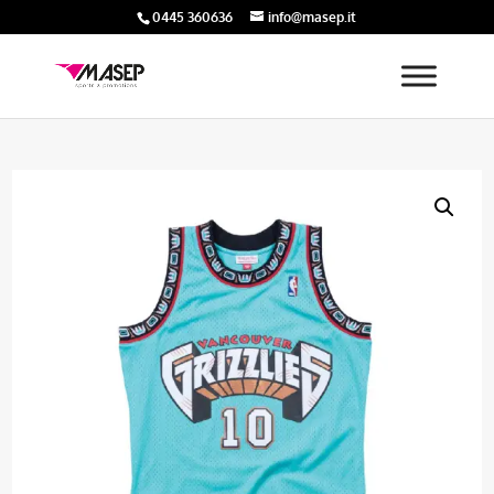
0445 360636
info@masep.it