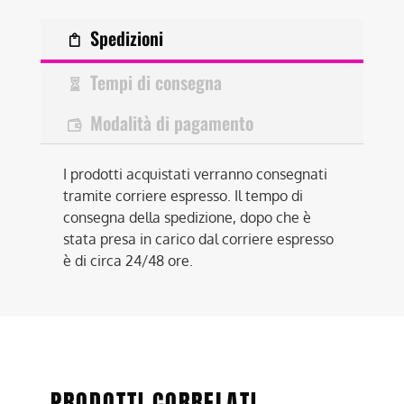
Spedizioni
Tempi di consegna
Modalità di pagamento
I prodotti acquistati verranno consegnati
tramite corriere espresso. Il tempo di
consegna della spedizione, dopo che è
stata presa in carico dal corriere espresso
è di circa 24/48 ore.
PRODOTTI CORRELATI