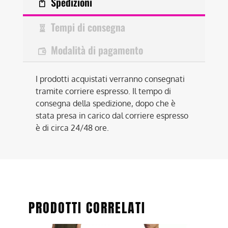
Spedizioni
Tempi di consegna
Modalità di pagamento
I prodotti acquistati verranno consegnati
tramite corriere espresso. Il tempo di
consegna della spedizione, dopo che è
stata presa in carico dal corriere espresso
è di circa 24/48 ore.
PRODOTTI CORRELATI