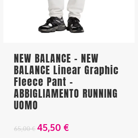
NEW BALANCE – NEW
BALANCE Linear Graphic
Fleece Pant –
ABBIGLIAMENTO RUNNING
UOMO
45,50
€
65,00
€