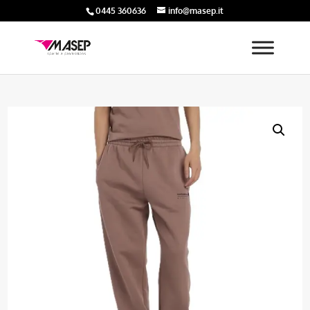
0445 360636
info@masep.it