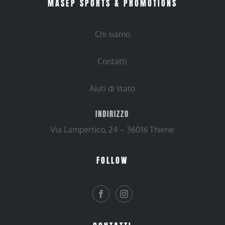
MASEP SPORTS & PROMOTIONS
Chi siamo
Contatti
Aiuti di stato
INDIRIZZO
Via Lampertico, 24 – 36016 Thiene
FOLLOW