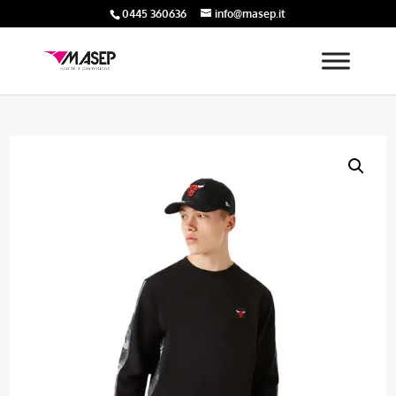
0445 360636
info@masep.it