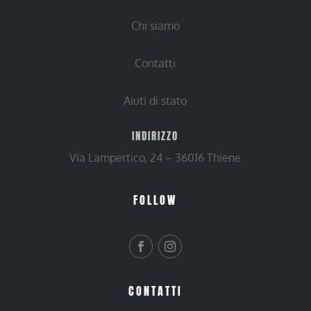
Chi siamo
Contatti
Aiuti di stato
INDIRIZZO
Via Lampertico, 24 – 36016 Thiene
FOLLOW
CONTATTI