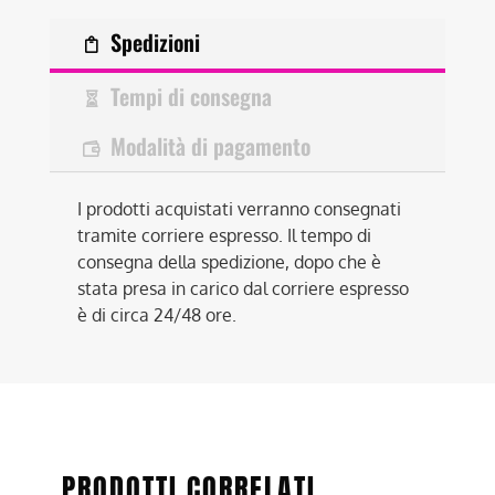
Spedizioni
Tempi di consegna
Modalità di pagamento
I prodotti acquistati verranno consegnati
tramite corriere espresso. Il tempo di
consegna della spedizione, dopo che è
stata presa in carico dal corriere espresso
è di circa 24/48 ore.
PRODOTTI CORRELATI