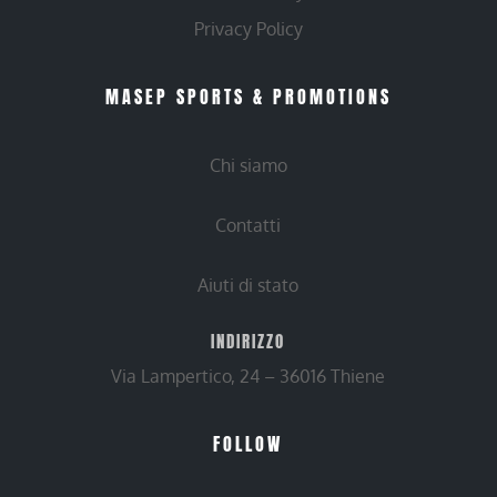
Privacy Policy
MASEP SPORTS & PROMOTIONS
Chi siamo
Contatti
Aiuti di stato
INDIRIZZO
Via Lampertico, 24 – 36016 Thiene
FOLLOW