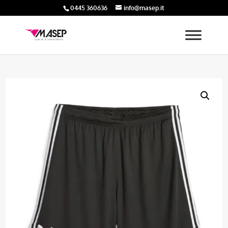
0445 360636
info@masep.it