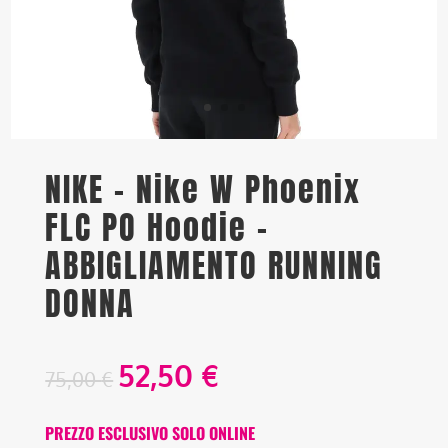
NIKE – Nike W Phoenix
FLC PO Hoodie –
ABBIGLIAMENTO RUNNING
DONNA
52,50
€
75,00
€
PREZZO ESCLUSIVO SOLO ONLINE