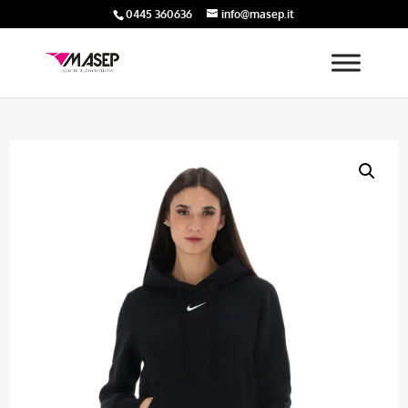
0445 360636
info@masep.it