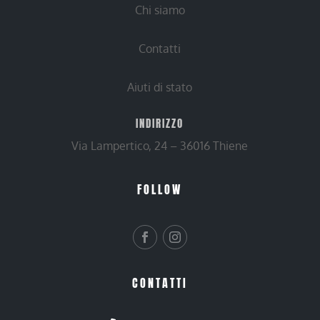
Chi siamo
Contatti
Aiuti di stato
INDIRIZZO
Via Lampertico, 24 – 36016 Thiene
FOLLOW
CONTATTI