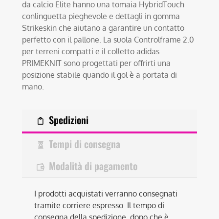
da calcio Elite hanno una tomaia HybridTouch
conlinguetta pieghevole e dettagli in gomma
Strikeskin che aiutano a garantire un contatto
perfetto con il pallone. La suola Controlframe 2.0
per terreni compatti e il colletto adidas
PRIMEKNIT sono progettati per offrirti una
posizione stabile quando il gol è a portata di
mano.
Spedizioni
Tempi di consegna
Modalità di pagamento
I prodotti acquistati verranno consegnati
tramite corriere espresso. Il tempo di
consegna della spedizione, dopo che è