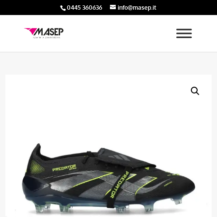
0445 360636
info@masep.it