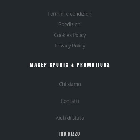
Termini e condizioni
Spedizioni
Cookies Policy
Privacy Policy
MASEP SPORTS & PROMOTIONS
Chi siamo
Contatti
Aiuti di stato
INDIRIZZO