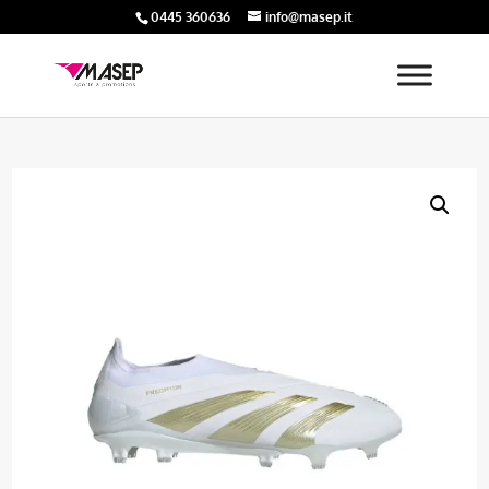
0445 360636
info@masep.it