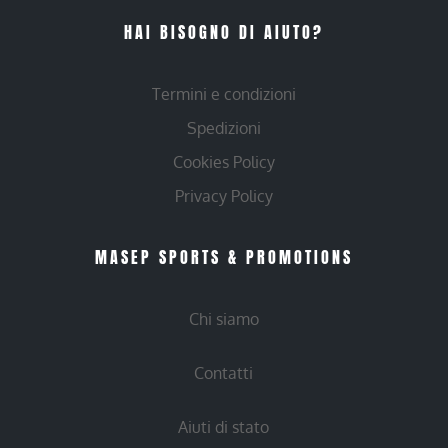
HAI BISOGNO DI AIUTO?
Termini e condizioni
Spedizioni
Cookies Policy
Privacy Policy
MASEP SPORTS & PROMOTIONS
Chi siamo
Contatti
Aiuti di stato