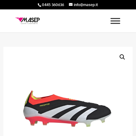
0445 360636
info@masep.it