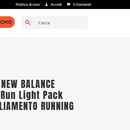
Politica di reso
Accedi
0 Elementi
SCHIO
 NEW BALANCE
 Run Light Pack
GLIAMENTO RUNNING