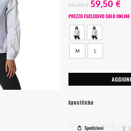
59,50
€
85,00
€
PREZZO ESCLUSIVO SOLO ONLINE
M
L
AGGIUN
Specifiche
Spedizioni
T