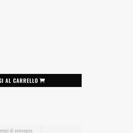
GI AL CARRELLO
empi di consegna