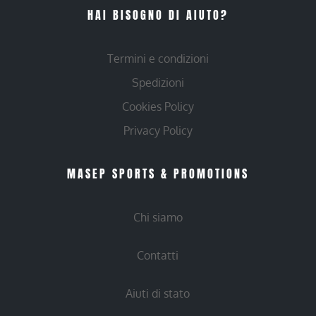
HAI BISOGNO DI AIUTO?
Termini e condizioni
Spedizioni
Cookies Policy
Privacy Policy
MASEP SPORTS & PROMOTIONS
Chi siamo
Contatti
Aiuti di stato