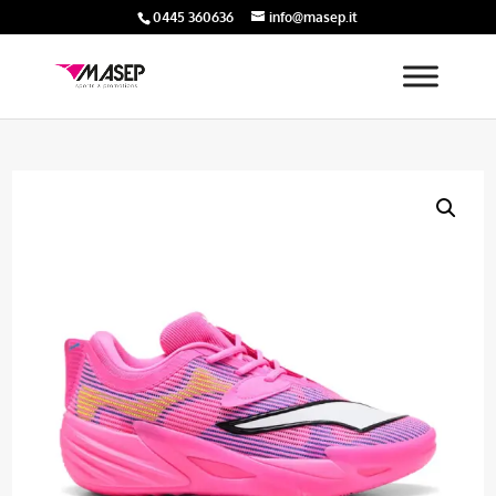
0445 360636
info@masep.it