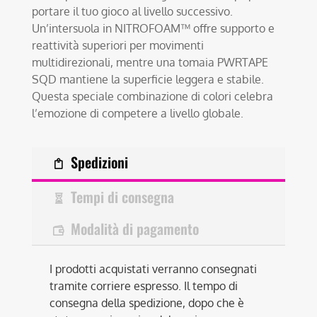
portare il tuo gioco al livello successivo.
Un’intersuola in NITROFOAM™ offre supporto e
reattività superiori per movimenti
multidirezionali, mentre una tomaia PWRTAPE
SQD mantiene la superficie leggera e stabile.
Questa speciale combinazione di colori celebra
l’emozione di competere a livello globale.
Spedizioni
Tempi di consegna
Modalità di pagamento
I prodotti acquistati verranno consegnati
tramite corriere espresso. Il tempo di
consegna della spedizione, dopo che è