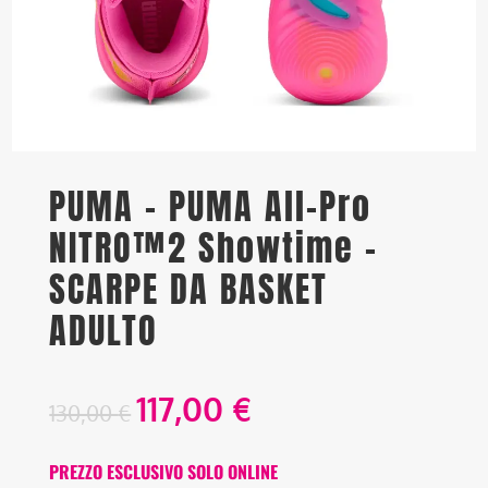
PUMA – PUMA All-Pro
NITRO™2 Showtime –
SCARPE DA BASKET
ADULTO
117,00
€
130,00
€
PREZZO ESCLUSIVO SOLO ONLINE