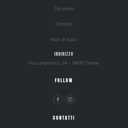
Chi siamo
Contatti
Aiuti di stato
INDIRIZZO
Via Lampertico, 24 – 36016 Thiene
FOLLOW
CONTATTI