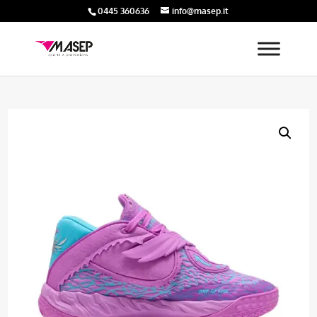
0445 360636
info@masep.it