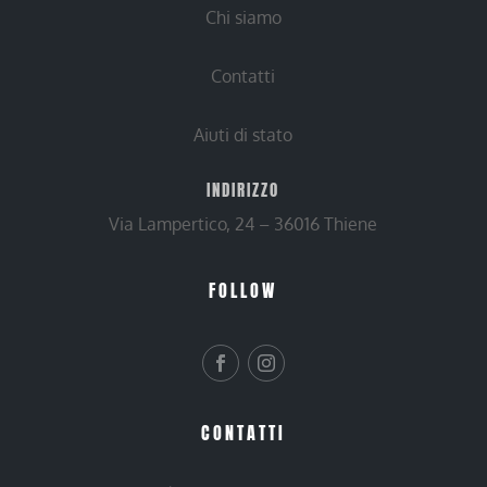
Chi siamo
Contatti
Aiuti di stato
INDIRIZZO
Via Lampertico, 24 – 36016 Thiene
FOLLOW
CONTATTI