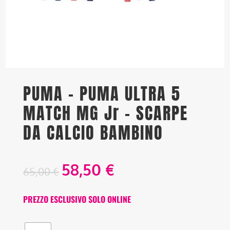
PUMA – PUMA ULTRA 5
MATCH MG Jr – SCARPE
DA CALCIO BAMBINO
58,50
€
65,00
€
PREZZO ESCLUSIVO SOLO ONLINE