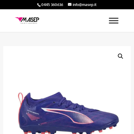
0445 360636
info@masep.it