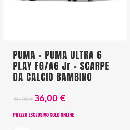
PUMA – PUMA ULTRA 6
PLAY FG/AG Jr – SCARPE
DA CALCIO BAMBINO
36,00
€
45,00
€
PREZZO ESCLUSIVO SOLO ONLINE