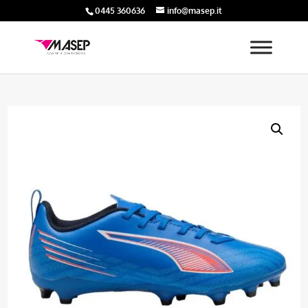
0445 360636
info@masep.it