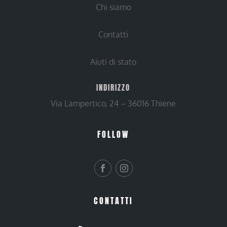
Chi siamo
Contatti
Aiuti di stato
INDIRIZZO
Via Lampertico, 24 – 36016 Thiene
FOLLOW
CONTATTI