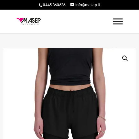
0445 360636
info@masep.it