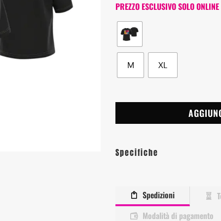
PREZZO ESCLUSIVO SOLO ONLINE
M
XL
AGGIUN
Specifiche
Spedizioni
T
Modalità di pagamento