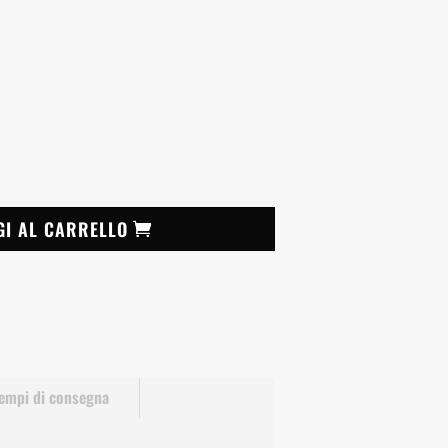
GI AL CARRELLO
empi di consegna