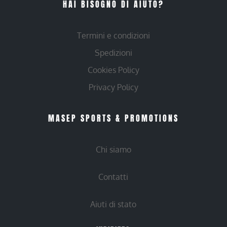
HAI BISOGNO DI AIUTO?
Termini e condizioni
Spedizioni
Cookies Policy
Privacy Policy
MASEP SPORTS & PROMOTIONS
Chi siamo
Contatti
Aiuti di stato