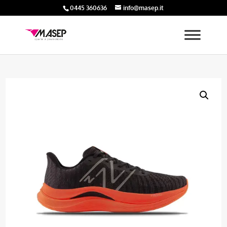
0445 360636
info@masep.it