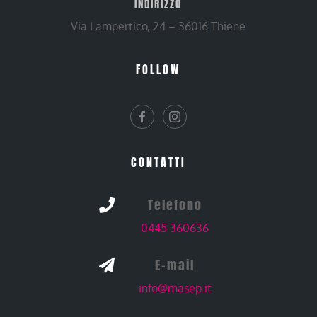
INDIRIZZO
Via Lampertico, 24 – 36016 Thiene
FOLLOW
CONTATTI
Telefono

0445 360636
E-mail

info@masep.it