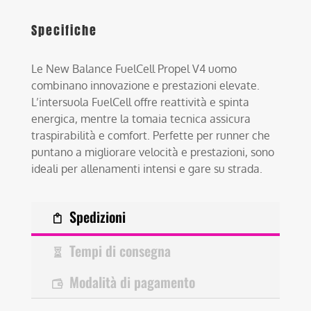
Specifiche
Le New Balance FuelCell Propel V4 uomo
combinano innovazione e prestazioni elevate.
L’intersuola FuelCell offre reattività e spinta
energica, mentre la tomaia tecnica assicura
traspirabilità e comfort. Perfette per runner che
puntano a migliorare velocità e prestazioni, sono
ideali per allenamenti intensi e gare su strada.
Spedizioni
Tempi di consegna
Modalità di pagamento