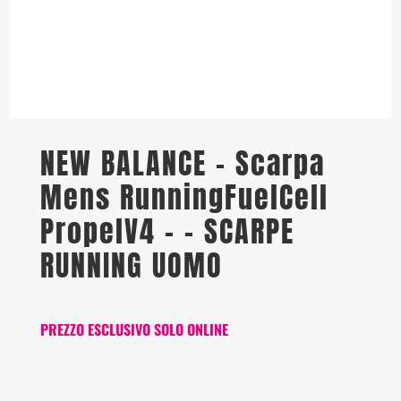
NEW BALANCE – Scarpa
Mens RunningFuelCell
PropelV4 - – SCARPE
RUNNING UOMO
PREZZO ESCLUSIVO SOLO ONLINE