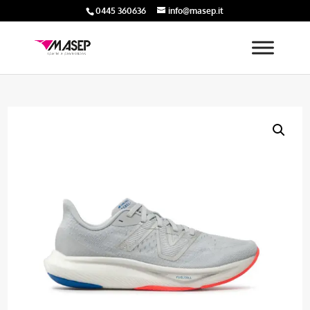
0445 360636
info@masep.it