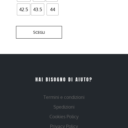
42.5
43.5
44
SCEGLI
HAI BISOGNO DI AIUTO?
Termini e condizioni
Spedizioni
Cookies Policy
Privacy Policy