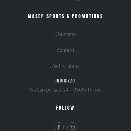
MASEP SPORTS & PROMOTIONS
Chi siamo
Contatti
Aiuti di stato
INDIRIZZO
Via Lampertico, 24 – 36016 Thiene
FOLLOW