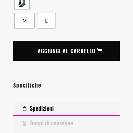
M
L
AGGIUNGI AL CARRELLO
Specifiche
Spedizioni
Tempi di consegna