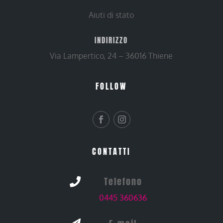
Aiuti di stato
INDIRIZZO
Via Lampertico, 24 – 36016 Thiene
FOLLOW
CONTATTI
Telefono

0445 360636