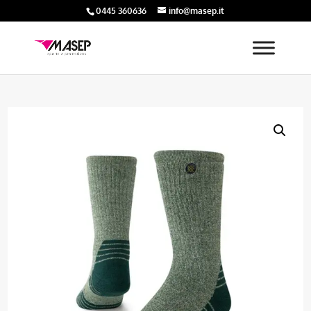
0445 360636
info@masep.it