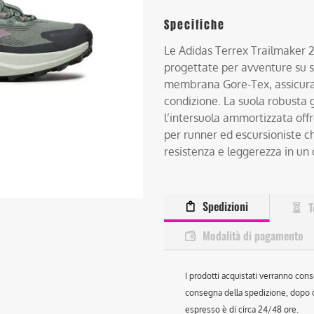
Specifiche
Le Adidas Terrex Trailmaker
progettate per avventure su s
membrana Gore-Tex, assicura
condizione. La suola robusta 
l’intersuola ammortizzata offr
per runner ed escursioniste 
resistenza e leggerezza in un
Spedizioni
T
Modalità di pagamento
I prodotti acquistati verranno cons
consegna della spedizione, dopo ch
espresso è di circa 24/48 ore.