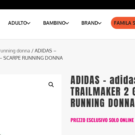
ADULTO
BAMBINO
BRAND
FAMILA 
running donna
/ ADIDAS –
W – SCARPE RUNNING DONNA
ADIDAS – adida
TRAILMAKER 2 
RUNNING DONN
PREZZO ESCLUSIVO SOLO ONLINE