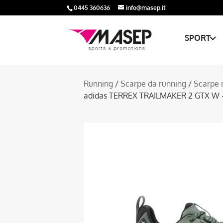
0445 360636
info@masep.it
SPORT
Running
/
Scarpe da running
/
Scarpe 
adidas TERREX TRAILMAKER 2 GTX 