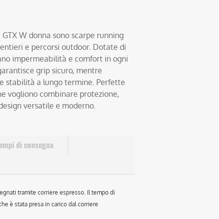
 2 GTX W donna sono scarpe running
entieri e percorsi outdoor. Dotate di
no impermeabilità e comfort in ogni
garantisce grip sicuro, mentre
e stabilità a lungo termine. Perfette
che vogliono combinare protezione,
 design versatile e moderno.
empi di consegna
egnati tramite corriere espresso. Il tempo di
e è stata presa in carico dal corriere