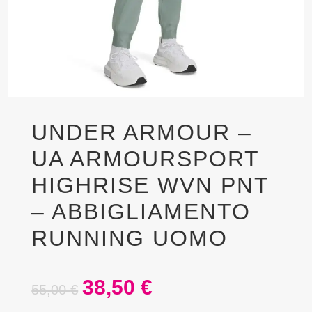
UNDER ARMOUR –
UA ARMOURSPORT
HIGHRISE WVN PNT
– ABBIGLIAMENTO
RUNNING UOMO
38,50
€
55,00
€