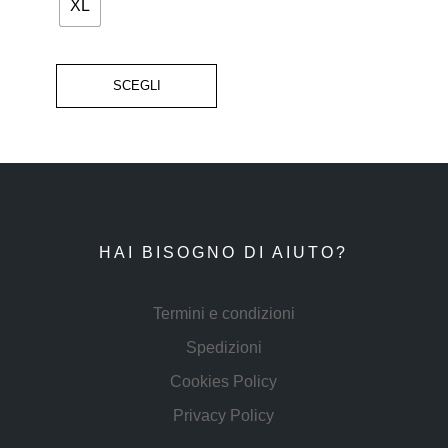
XL
SCEGLI
HAI BISOGNO DI AIUTO?
Termini e condizioni
Spedizioni
Cookies Policy
Privacy Policy