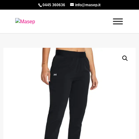
0445 360636
info@masep.it