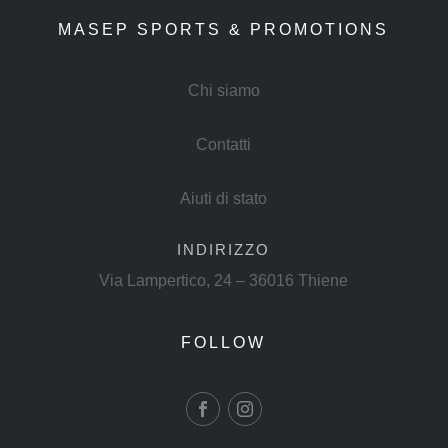
MASEP SPORTS & PROMOTIONS
Chi siamo
Contatti
Aiuti di stato
INDIRIZZO
Via Lampertico, 24 – 36016 Thiene
FOLLOW