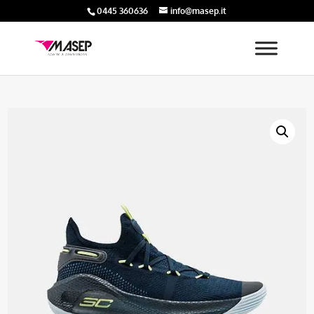
0445 360636
info@masep.it