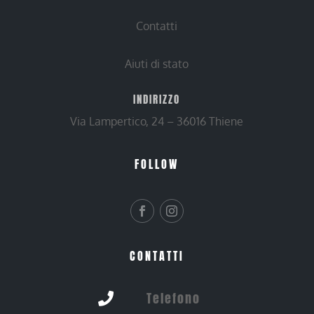
Contatti
Aiuti di stato
INDIRIZZO
Via Lampertico, 24 – 36016 Thiene
FOLLOW
CONTATTI
Telefono
