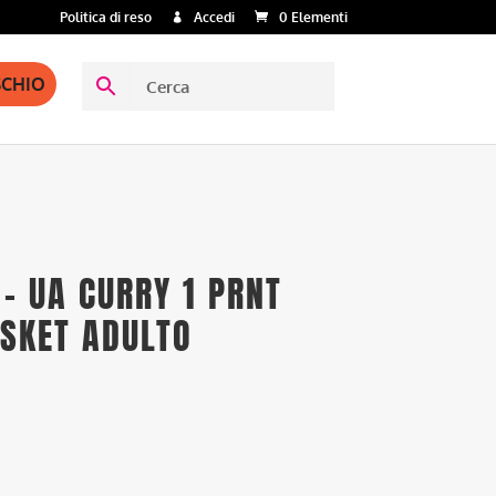
Politica di reso
Accedi
0 Elementi
SCHIO
– UA CURRY 1 PRNT
ASKET ADULTO