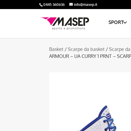
0445 360636
info@masep.it
SPORT
Basket
/
Scarpe da basket
/
Scarpe da
ARMOUR – UA CURRY 1 PRNT – SCAR