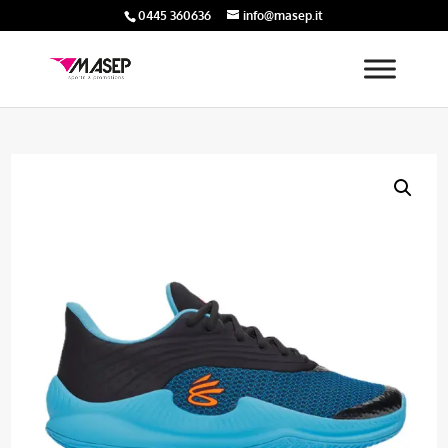
0445 360636
info@masep.it