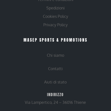
Spedizioni
Cookies Policy
Privacy Policy
MASEP SPORTS & PROMOTIONS
Chi siamo
Contatti
Aiuti di stato
INDIRIZZO
Via Lampertico, 24 – 36016 Thiene