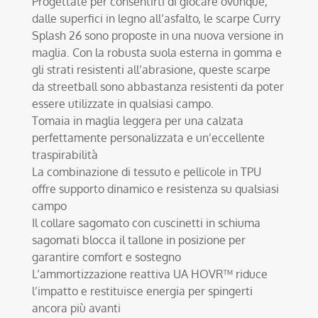
Progettate per consentirti di giocare ovunque,
dalle superfici in legno all’asfalto, le scarpe Curry
Splash 26 sono proposte in una nuova versione in
maglia. Con la robusta suola esterna in gomma e
gli strati resistenti all’abrasione, queste scarpe
da streetball sono abbastanza resistenti da poter
essere utilizzate in qualsiasi campo.
Tomaia in maglia leggera per una calzata
perfettamente personalizzata e un’eccellente
traspirabilità
La combinazione di tessuto e pellicole in TPU
offre supporto dinamico e resistenza su qualsiasi
campo
Il collare sagomato con cuscinetti in schiuma
sagomati blocca il tallone in posizione per
garantire comfort e sostegno
L’ammortizzazione reattiva UA HOVR™ riduce
l’impatto e restituisce energia per spingerti
ancora più avanti