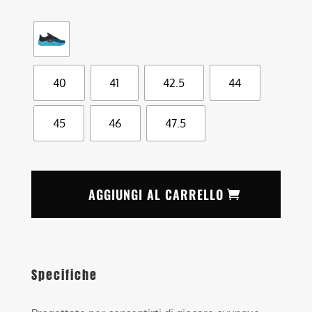
40
41
42.5
44
45
46
47.5
AGGIUNGI AL CARRELLO
Specifiche