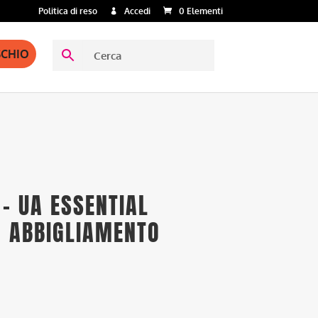
Politica di reso
Accedi
0 Elementi
SCHIO
– UA ESSENTIAL
– ABBIGLIAMENTO