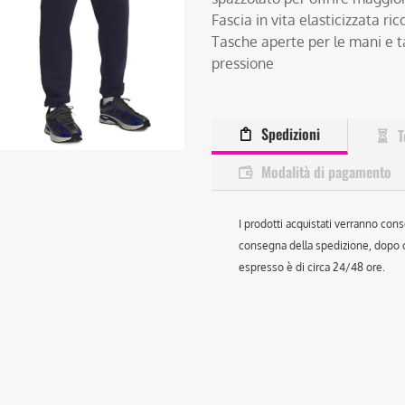
Fascia in vita elasticizzata ri
Tasche aperte per le mani e t
pressione
Spedizioni
T
Modalità di pagamento
I prodotti acquistati verranno cons
consegna della spedizione, dopo ch
espresso è di circa 24/48 ore.