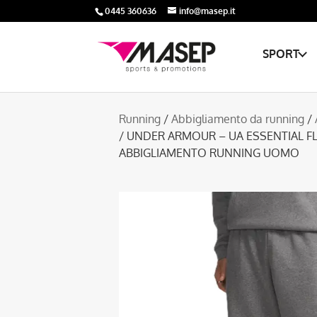
0445 360636
info@masep.it
SPORT
Running
/
Abbigliamento da running
/
/ UNDER ARMOUR – UA ESSENTIAL F
ABBIGLIAMENTO RUNNING UOMO