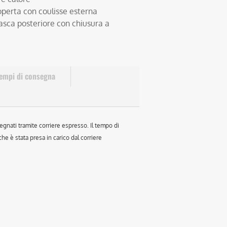
coperta con coulisse esterna
asca posteriore con chiusura a
empi di consegna
egnati tramite corriere espresso. Il tempo di
e è stata presa in carico dal corriere