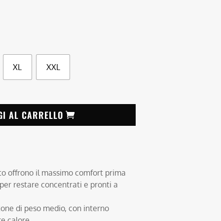
XL
XXL
GI AL CARRELLO
to offrono il massimo comfort prima
per restare concentrati e pronti a
tone di peso medio, con interno
re calore