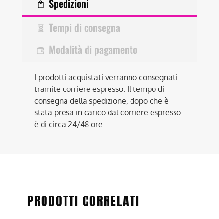
Spedizioni
Tempi di consegna
Modalità di pagamento
I prodotti acquistati verranno consegnati
tramite corriere espresso. Il tempo di
consegna della spedizione, dopo che è
stata presa in carico dal corriere espresso
è di circa 24/48 ore.
PRODOTTI CORRELATI