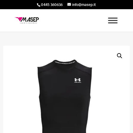
0445 360636
info@masep.it