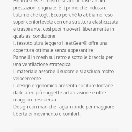
HeatGear® è il nostro strato di base ad alte
prestazioni originale: è il primo che indossi e
l’ultimo che togli. Ecco perché lo abbiamo reso
super confortevole con una struttura elasticizzata
e traspirante, così puoi muoverti liberamente in
qualsiasi condizione.
Il tessuto ultra leggero HeatGear® offre una
copertura ottimale senza appesantire
Pannelli in mesh sul retro e sotto le braccia per
una ventilazione strategica
Il materiale assorbe il sudore e si asciuga molto
velocemente
Il design ergonomico presenta cuciture lontane
dalle aree più soggette ad abrasione e offre
maggiore resistenza
Design con maniche raglan ibride per maggiore
libertà di movimento e comfort.