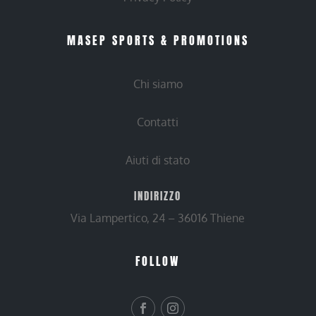
MASEP SPORTS & PROMOTIONS
Chi siamo
Contatti
Aiuti di stato
INDIRIZZO
Via Lampertico, 24 – 36016 Thiene
FOLLOW