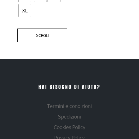
XL
SCEGLI
HAI BISOGNO DI AIUTO?
Termini e condizioni
Spedizioni
Cookies Policy
Privacy Policy