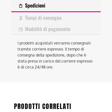
Spedizioni
Tempi di consegna
Modalità di pagamento
I prodotti acquistati verranno consegnati
tramite corriere espresso. Il tempo di
consegna della spedizione, dopo che è
stata presa in carico dal corriere espresso
è di circa 24/48 ore.
PRODOTTI CORRELATI