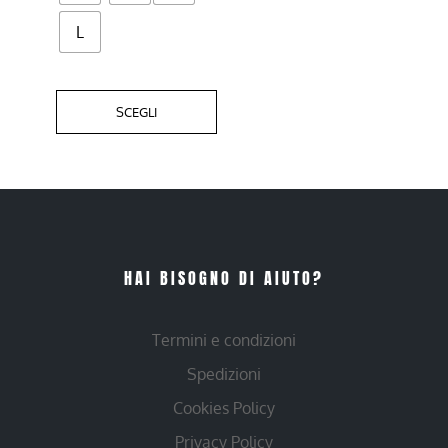
L
SCEGLI
HAI BISOGNO DI AIUTO?
Termini e condizioni
Spedizioni
Cookies Policy
Privacy Policy