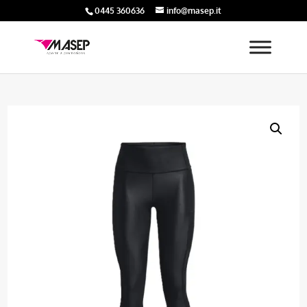
0445 360636
info@masep.it