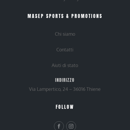
MASEP SPORTS & PROMOTIONS
Chi siamo
Contatti
Aiuti di stato
INDIRIZZO
Via Lampertico, 24 – 36016 Thiene
FOLLOW