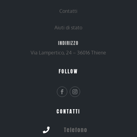
Contatti
Aiuti di stato
INDIRIZZO
Via Lampertico, 24 – 36016 Thiene
FOLLOW
CONTATTI
Telefono
