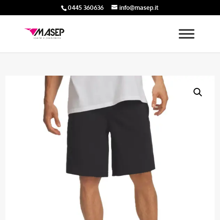
0445 360636
info@masep.it