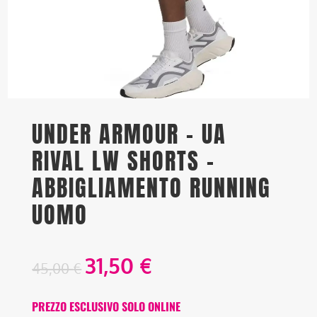
UNDER ARMOUR – UA
RIVAL LW SHORTS –
ABBIGLIAMENTO RUNNING
UOMO
31,50
€
45,00
€
PREZZO ESCLUSIVO SOLO ONLINE