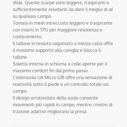
sfida. Queste scarpe sono leggere, traspiranti e
sufficientemente resistenti da dare il meglio di sé
su qualsiasi campo.
Tomaia in mesh intrecciato leggero e traspirante
con inserti in TPU per maggiore resistenza e
contenimento.
Il tallone in tessuto sagomato a mezza calza offre
il massimo supporto alla caviglia e blocca il
tallone
Soletta interna in schiuma a celle aperte per il
massimo comfort fin dal primo passo.
L’intersuola UA Micro G® offre una sensazione di
reattività sotto il piede e un controllo totale sul
campo.
Il design arrotondato della suola consente
movimenti più rapidi in campo, mentre i motivi di
trazione adattivi migliorano la presa.