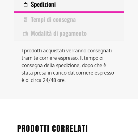
Spedizioni
Tempi di consegna
Modalità di pagamento
I prodotti acquistati verranno consegnati
tramite corriere espresso. Il tempo di
consegna della spedizione, dopo che è
stata presa in carico dal corriere espresso
è di circa 24/48 ore.
PRODOTTI CORRELATI