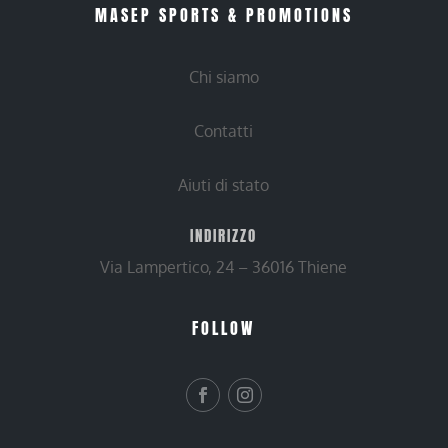
MASEP SPORTS & PROMOTIONS
Chi siamo
Contatti
Aiuti di stato
INDIRIZZO
Via Lampertico, 24 – 36016 Thiene
FOLLOW