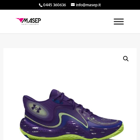
0445 360636
info@masep.it