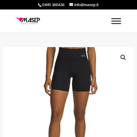
0445 360636
info@masep.it