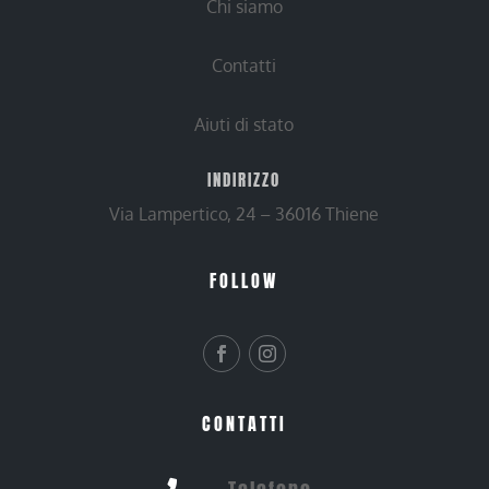
Chi siamo
Contatti
Aiuti di stato
INDIRIZZO
Via Lampertico, 24 – 36016 Thiene
FOLLOW
CONTATTI