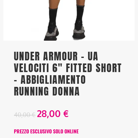
UNDER ARMOUR – UA
VELOCITI 6" FITTED SHORT
– ABBIGLIAMENTO
RUNNING DONNA
28,00
€
40,00
€
PREZZO ESCLUSIVO SOLO ONLINE