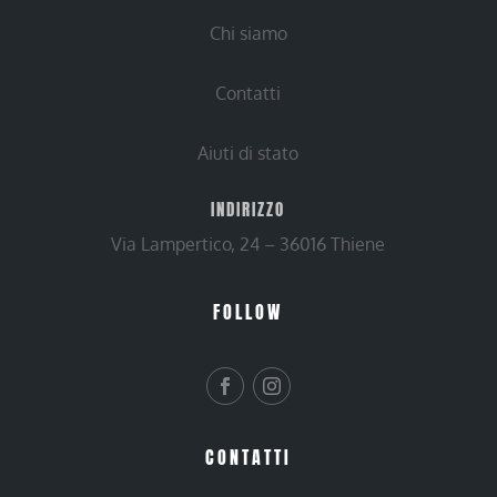
Chi siamo
Contatti
Aiuti di stato
INDIRIZZO
Via Lampertico, 24 – 36016 Thiene
FOLLOW
CONTATTI