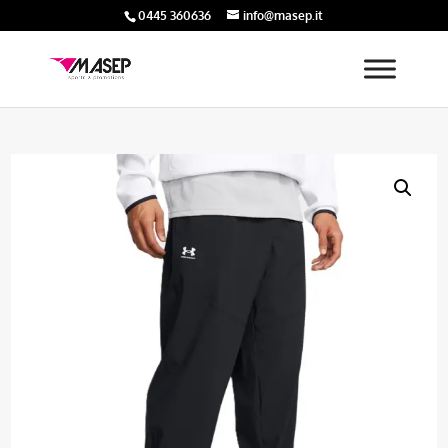
0445 360636
info@masep.it