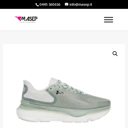
0445 360636
info@masep.it