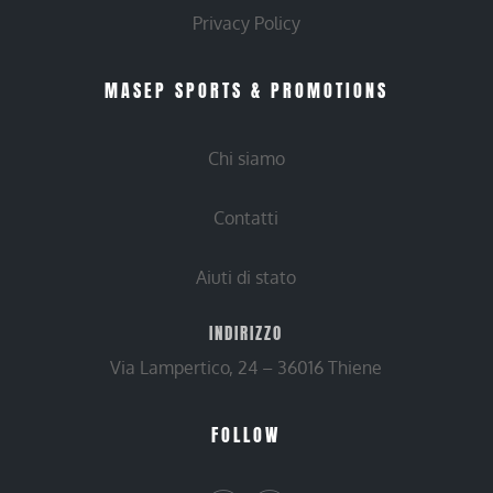
Privacy Policy
MASEP SPORTS & PROMOTIONS
Chi siamo
Contatti
Aiuti di stato
INDIRIZZO
Via Lampertico, 24 – 36016 Thiene
FOLLOW