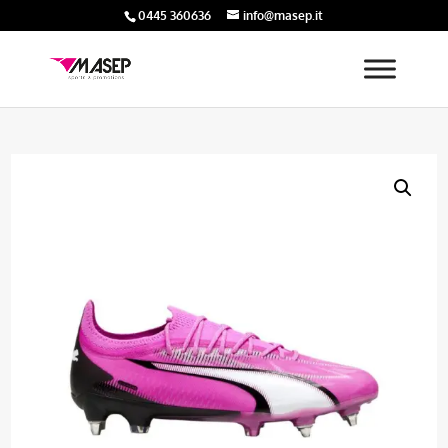
0445 360636
info@masep.it