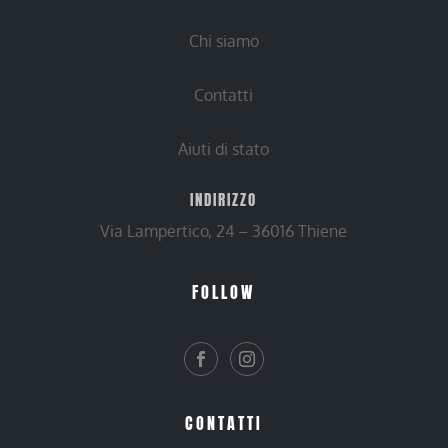
Chi siamo
Contatti
Aiuti di stato
INDIRIZZO
Via Lampertico, 24 – 36016 Thiene
FOLLOW
CONTATTI