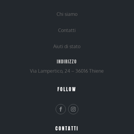
Chi siamo
Contatti
Aiuti di stato
INDIRIZZO
Via Lampertico, 24 – 36016 Thiene
FOLLOW
CONTATTI