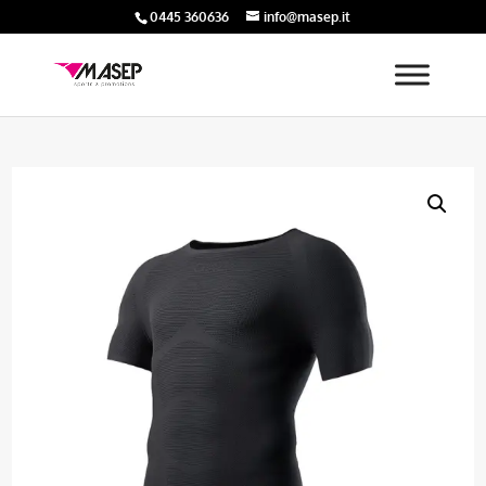
0445 360636
info@masep.it