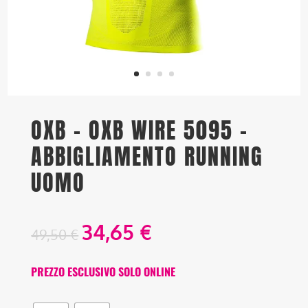
OXB – OXB WIRE 5095 –
ABBIGLIAMENTO RUNNING
UOMO
34,65
€
49,50
€
PREZZO ESCLUSIVO SOLO ONLINE