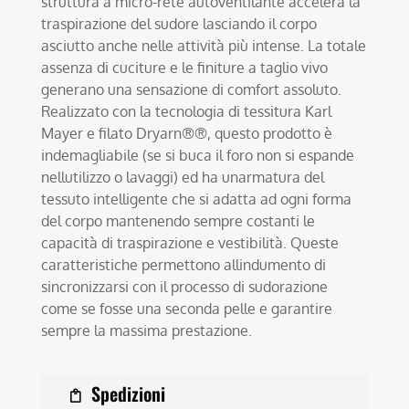
struttura a micro-rete autoventilante accelera la
traspirazione del sudore lasciando il corpo
asciutto anche nelle attività più intense. La totale
assenza di cuciture e le finiture a taglio vivo
generano una sensazione di comfort assoluto.
Realizzato con la tecnologia di tessitura Karl
Mayer e filato Dryarn®®, questo prodotto è
indemagliabile (se si buca il foro non si espande
nellutilizzo o lavaggi) ed ha unarmatura del
tessuto intelligente che si adatta ad ogni forma
del corpo mantenendo sempre costanti le
capacità di traspirazione e vestibilità. Queste
caratteristiche permettono allindumento di
sincronizzarsi con il processo di sudorazione
come se fosse una seconda pelle e garantire
sempre la massima prestazione.
Spedizioni