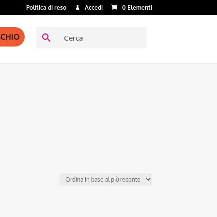
Politica di reso
Accedi
0 Elementi
SCHIO