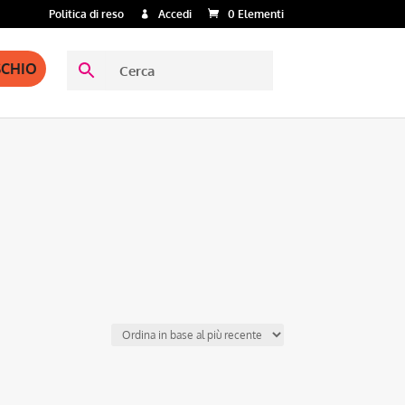
Politica di reso
Accedi
0 Elementi
SCHIO